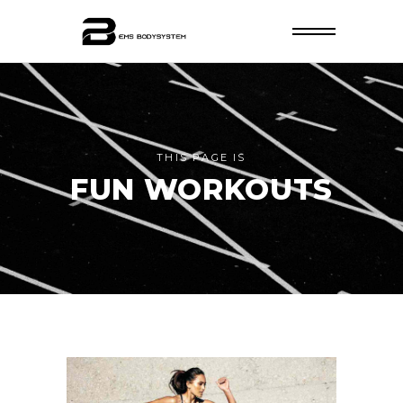
THIS PAGE IS
FUN WORKOUTS