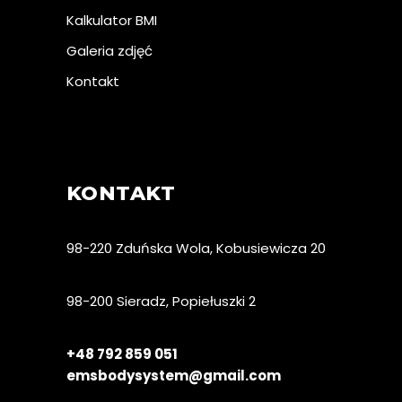
Kalkulator BMI
Galeria zdjęć
Kontakt
KONTAKT
98-220 Zduńska Wola, Kobusiewicza 20
98-200 Sieradz, Popiełuszki 2
+48 792 859 051
emsbodysystem@gmail.com