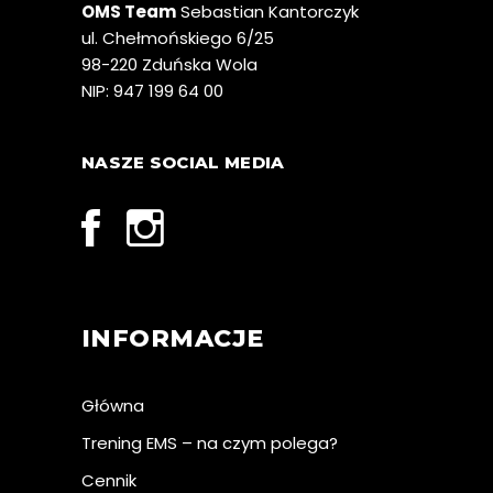
OMS Team
Sebastian Kantorczyk
ul. Chełmońskiego 6/25
98-220 Zduńska Wola
NIP: 947 199 64 00
NASZE SOCIAL MEDIA
INFORMACJE
Główna
Trening EMS – na czym polega?
Cennik