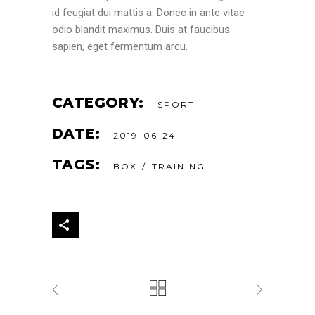
id feugiat dui mattis a. Donec in ante vitae
odio blandit maximus. Duis at faucibus
sapien, eget fermentum arcu.
CATEGORY:
SPORT
DATE:
2019-06-24
TAGS:
BOX
TRAINING